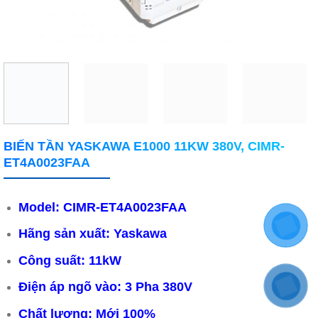
BIẾN TẦN YASKAWA E1000 11KW 380V, CIMR-
ET4A0023FAA
Model: CIMR-ET4A0023FAA
Hãng sản xuất: Yaskawa
Công suất: 11kW
Điện áp ngõ vào: 3 Pha 380V
Chất lượng: Mới 100%